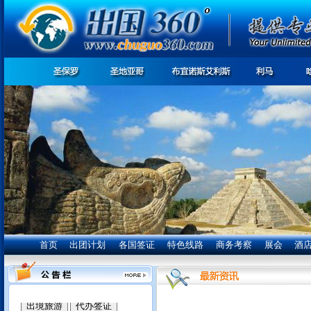
首页
出团计划
各国签证
特色线路
商务考察
展会
酒
我们竭诚为您服务: