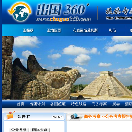
首页
出团计划
各国签证
特色线路
商务考察
展会
酒
商务考察
>>
公务考察报告
我们竭诚为您服务: