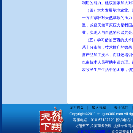
利用的能力。建议国家加大对
（四）大力发展草地农业。
一方面减轻对天然草原的压力
重，减轻天然草原压力是我国
业，实现人与自然的和谐共处
（五）学习借鉴巴西的技术
系十分密切，技术推广的效果
畜产品加工技术，而且还培训
也由技术人员帮助申请办理。
农牧民生产生活中的困难，切
设为首页
|
加入收藏
|
关于我们
Copyright©2011.chuguo360.com.All
客服电话：010-67187121 投诉电话：010
龙翔天下-拉美商务代理 提供专业商
京ICP备09060551号
京公网安备110