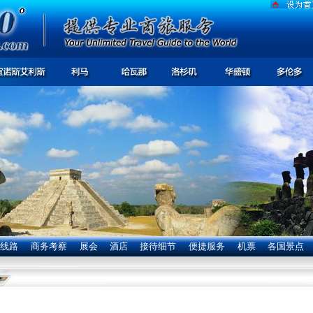
线路
商务考察
展会
酒店
接待细节
便捷服务
机票
各国景点