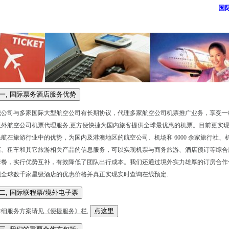
国
我公司与多家国际大型航空公司有长期协议，代理多家航空公司机票推广业务，享受一
境外航空公司机票代理服务,更方便快捷为国内旅客提供全球最优惠的机票。目前更实
民航在旅游行业中的优势，为国内及港澳地区的航空公司、机场和 6000 余家旅行社
店、租车和其它旅游相关产品的信息服务，可以实现机票与商务旅游、酒店预订等综合
套餐，实行优势互补，有效降低了团队出行成本。我们还通过境外实力雄厚的订房合作
现全球数千家星级酒店的优惠价格并真正实现实时查询在线预定.
详细服务方案请见
《便捷服务》栏
,