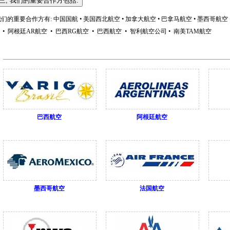
我们的重要合作方有: 中国国航
•
美国西北航空
•
加拿大航空
•
巴拿马航空
•
墨西哥航空
司
•
阿根廷AR航空
•
巴西RG
航空
•
巴西
航空
•
智利航空公司
•
南美TAM航空
巴西航空
阿根廷航空
墨西哥航空
法国航空