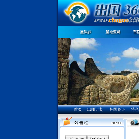
首页
出团计划
各国签证
特色
我们竭诚为您服务: