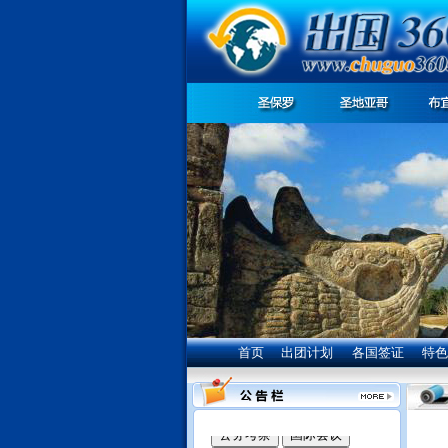
首页
出团计划
各国签证
特色
我们竭诚为您服务: