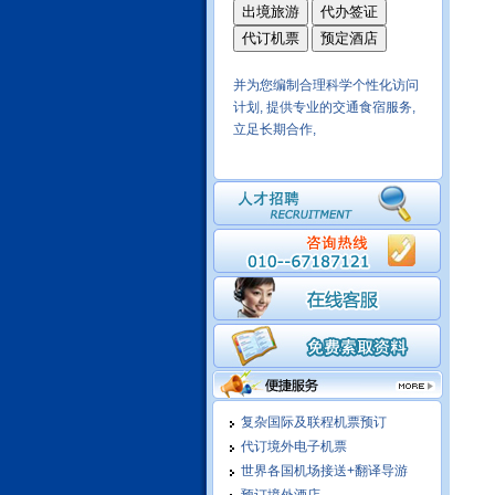
并为您编制合理科学个性化访问
计划, 提供专业的交通食宿服务,
立足长期合作,
我们在拉美和北美地区商务考察
十年操作经验,保质保量,商务活
动安排细致
我们有成熟的酒店实时预定系
统，可以在线为您预定世界各大
城市酒店，随订随确认，信息涵
盖酒店的方方面面，可选择余地
大
复杂国际及联程机票预订
依托民航系统实现国内地市一级
代订境外电子机票
城市酒店均可实现在线预定，价
世界各国机场接送+翻译导游
格优势明显